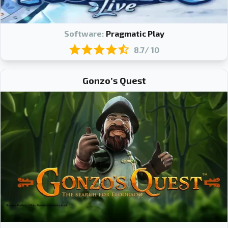
Software:
Pragmatic Play
8.7/ 10
Gonzo’s Quest