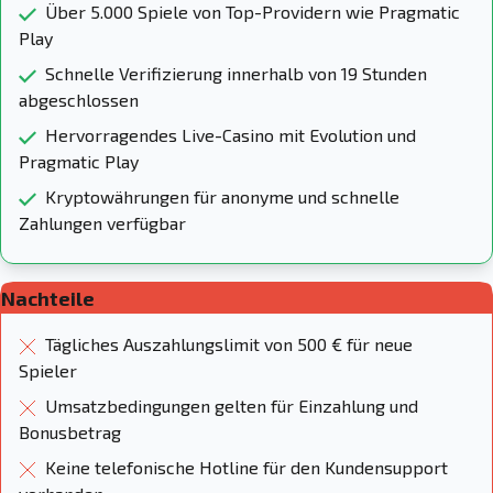
Über 5.000 Spiele von Top-Providern wie Pragmatic
Play
Schnelle Verifizierung innerhalb von 19 Stunden
abgeschlossen
Hervorragendes Live-Casino mit Evolution und
Pragmatic Play
Kryptowährungen für anonyme und schnelle
Zahlungen verfügbar
Nachteile
Tägliches Auszahlungslimit von 500 € für neue
Spieler
Umsatzbedingungen gelten für Einzahlung und
Bonusbetrag
Keine telefonische Hotline für den Kundensupport