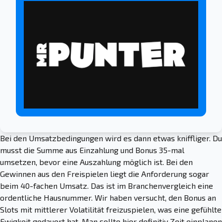
Bei den Umsatzbedingungen wird es dann etwas kniffliger. Du
musst die Summe aus Einzahlung und Bonus 35-mal
umsetzen, bevor eine Auszahlung möglich ist. Bei den
Gewinnen aus den Freispielen liegt die Anforderung sogar
beim 40-fachen Umsatz. Das ist im Branchenvergleich eine
ordentliche Hausnummer. Wir haben versucht, den Bonus an
Slots mit mittlerer Volatilität freizuspielen, was eine gefühlte
Ewigkeit gedauert hat. Man sollte hier definitiv Zeit einplanen