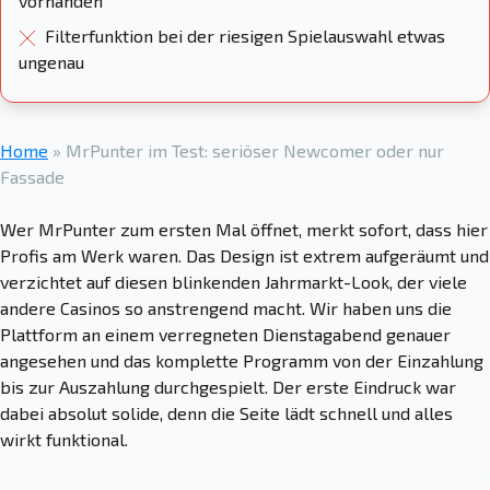
vorhanden
Filterfunktion bei der riesigen Spielauswahl etwas
ungenau
Home
»
MrPunter im Test: seriöser Newcomer oder nur
Fassade
Wer MrPunter zum ersten Mal öffnet, merkt sofort, dass hier
Profis am Werk waren. Das Design ist extrem aufgeräumt und
verzichtet auf diesen blinkenden Jahrmarkt-Look, der viele
andere Casinos so anstrengend macht. Wir haben uns die
Plattform an einem verregneten Dienstagabend genauer
angesehen und das komplette Programm von der Einzahlung
bis zur Auszahlung durchgespielt. Der erste Eindruck war
dabei absolut solide, denn die Seite lädt schnell und alles
wirkt funktional.