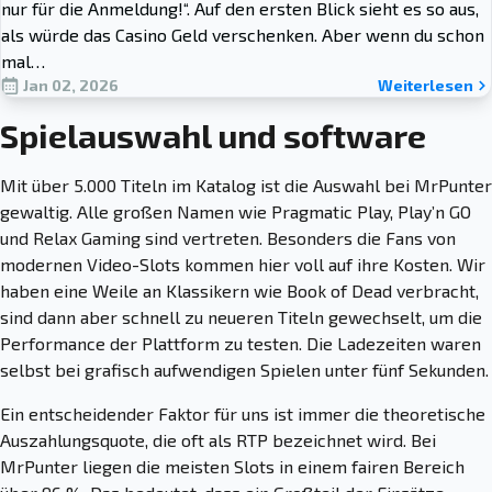
nur für die Anmeldung!“. Auf den ersten Blick sieht es so aus,
als würde das Casino Geld verschenken. Aber wenn du schon
mal…
Jan 02, 2026
Weiterlesen
Spielauswahl und software
Mit über 5.000 Titeln im Katalog ist die Auswahl bei MrPunter
gewaltig. Alle großen Namen wie Pragmatic Play, Play’n GO
und Relax Gaming sind vertreten. Besonders die Fans von
modernen Video-Slots kommen hier voll auf ihre Kosten. Wir
haben eine Weile an Klassikern wie Book of Dead verbracht,
sind dann aber schnell zu neueren Titeln gewechselt, um die
Performance der Plattform zu testen. Die Ladezeiten waren
selbst bei grafisch aufwendigen Spielen unter fünf Sekunden.
Ein entscheidender Faktor für uns ist immer die theoretische
Auszahlungsquote, die oft als RTP bezeichnet wird. Bei
MrPunter liegen die meisten Slots in einem fairen Bereich