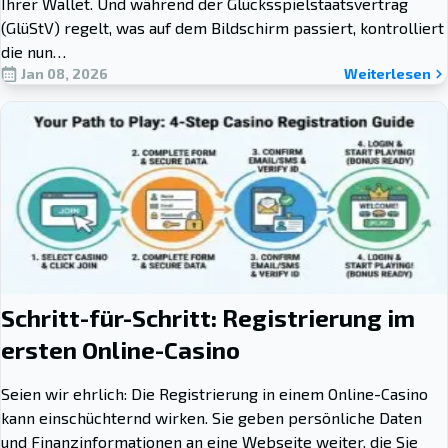
Ihrer Wallet. Und während der Glücksspielstaatsvertrag
(GlüStV) regelt, was auf dem Bildschirm passiert, kontrolliert
die nun…
Jan 08, 2026
Weiterlesen
Schritt-für-Schritt: Registrierung im
ersten Online-Casino
Seien wir ehrlich: Die Registrierung in einem Online-Casino
kann einschüchternd wirken. Sie geben persönliche Daten
und Finanzinformationen an eine Webseite weiter, die Sie