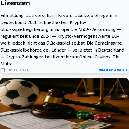
Lizenzen
Eilmeldung: GGL verschärft Krypto-Glücksspielregeln in
Deutschland 2026 Schnellfakten: Krypto-
Glücksspielregulierung in Europa Die MiCA-Verordnung —
reguliert seit Ende 2024 — Krypto-Vermögenswerte EU-
weit, jedoch nicht das Glücksspiel selbst. Die Gemeinsame
Glücksspielbehörde der Länder — verbietet in Deutschland
— Krypto-Zahlungen bei lizenzierten Online-Casinos. Die
Malta…
Jun 17, 2026
Weiterlesen