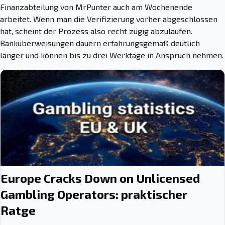
Finanzabteilung von MrPunter auch am Wochenende
arbeitet. Wenn man die Verifizierung vorher abgeschlossen
hat, scheint der Prozess also recht zügig abzulaufen.
Banküberweisungen dauern erfahrungsgemäß deutlich
länger und können bis zu drei Werktage in Anspruch nehmen.
Europe Cracks Down on Unlicensed
Gambling Operators: praktischer
Ratge