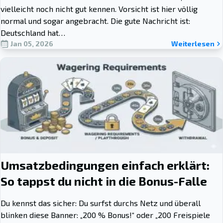
vielleicht noch nicht gut kennen. Vorsicht ist hier völlig
normal und sogar angebracht. Die gute Nachricht ist:
Deutschland hat…
Jan 05, 2026
Weiterlesen
Umsatzbedingungen einfach erklärt:
So tappst du nicht in die Bonus-Falle
Du kennst das sicher: Du surfst durchs Netz und überall
blinken diese Banner: „200 % Bonus!“ oder „200 Freispiele