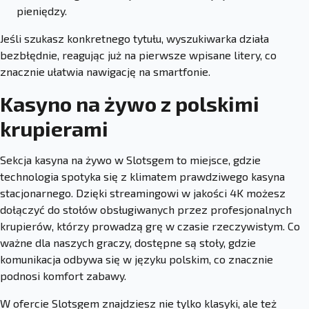
pieniędzy.
Jeśli szukasz konkretnego tytułu, wyszukiwarka działa
bezbłędnie, reagując już na pierwsze wpisane litery, co
znacznie ułatwia nawigację na smartfonie.
Kasyno na żywo z polskimi
krupierami
Sekcja kasyna na żywo w Slotsgem to miejsce, gdzie
technologia spotyka się z klimatem prawdziwego kasyna
stacjonarnego. Dzięki streamingowi w jakości 4K możesz
dołączyć do stołów obsługiwanych przez profesjonalnych
krupierów, którzy prowadzą grę w czasie rzeczywistym. Co
ważne dla naszych graczy, dostępne są stoły, gdzie
komunikacja odbywa się w języku polskim, co znacznie
podnosi komfort zabawy.
W ofercie Slotsgem znajdziesz nie tylko klasyki, ale też