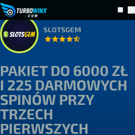
turbowinx.com – Online Casino Reviews, Slot Games &
Searc
Pr
Guides
Przejdź do nawigacji
Przejdź do treści
SLOTSGEM
PAKIET DO 6000 ZŁ
I 225 DARMOWYCH
SPINÓW PRZY
TRZECH
PIERWSZYCH