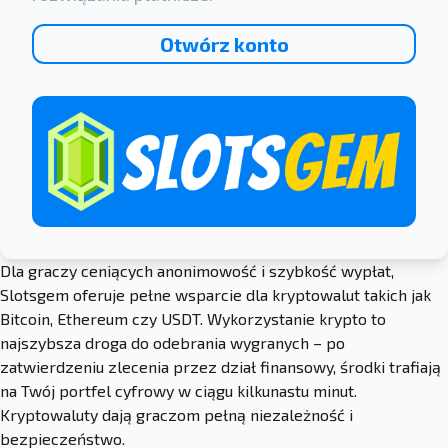
Otwórz konto
Dla graczy ceniących anonimowość i szybkość wypłat,
Slotsgem oferuje pełne wsparcie dla kryptowalut takich jak
Bitcoin, Ethereum czy USDT. Wykorzystanie krypto to
najszybsza droga do odebrania wygranych – po
zatwierdzeniu zlecenia przez dział finansowy, środki trafiają
na Twój portfel cyfrowy w ciągu kilkunastu minut.
Kryptowaluty dają graczom pełną niezależność i
bezpieczeństwo.