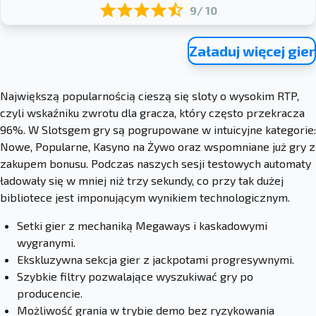
9/ 10
Załaduj więcej gier
Największą popularnością cieszą się sloty o wysokim RTP,
czyli wskaźniku zwrotu dla gracza, który często przekracza
96%. W Slotsgem gry są pogrupowane w intuicyjne kategorie:
Nowe, Popularne, Kasyno na Żywo oraz wspomniane już gry z
zakupem bonusu. Podczas naszych sesji testowych automaty
ładowały się w mniej niż trzy sekundy, co przy tak dużej
bibliotece jest imponującym wynikiem technologicznym.
Setki gier z mechaniką Megaways i kaskadowymi
wygranymi.
Ekskluzywna sekcja gier z jackpotami progresywnymi.
Szybkie filtry pozwalające wyszukiwać gry po
producencie.
Możliwość grania w trybie demo bez ryzykowania