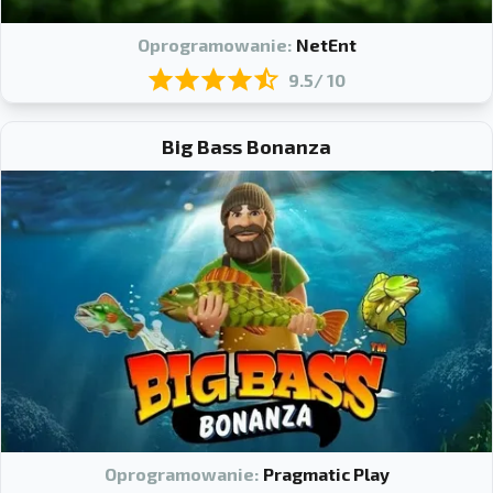
Oprogramowanie:
NetEnt
9.5/ 10
Big Bass Bonanza
Oprogramowanie:
Pragmatic Play