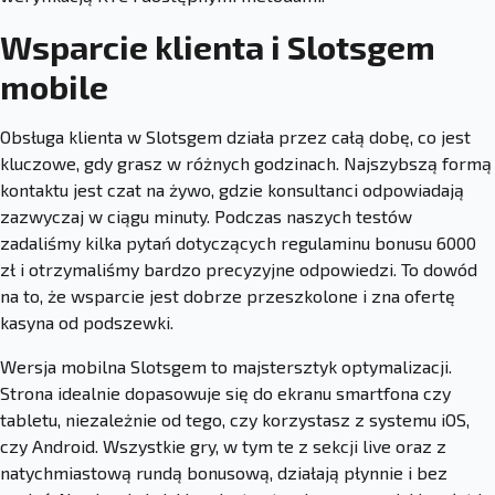
Wsparcie klienta i Slotsgem
mobile
Obsługa klienta w Slotsgem działa przez całą dobę, co jest
kluczowe, gdy grasz w różnych godzinach. Najszybszą formą
kontaktu jest czat na żywo, gdzie konsultanci odpowiadają
zazwyczaj w ciągu minuty. Podczas naszych testów
zadaliśmy kilka pytań dotyczących regulaminu bonusu 6000
zł i otrzymaliśmy bardzo precyzyjne odpowiedzi. To dowód
na to, że wsparcie jest dobrze przeszkolone i zna ofertę
kasyna od podszewki.
Wersja mobilna Slotsgem to majstersztyk optymalizacji.
Strona idealnie dopasowuje się do ekranu smartfona czy
tabletu, niezależnie od tego, czy korzystasz z systemu iOS,
czy Android. Wszystkie gry, w tym te z sekcji live oraz z
natychmiastową rundą bonusową, działają płynnie i bez