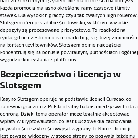
bardzo konkretnym językiem. Nie ma tu miejsca na domysły –
każda promocja ma jasno określone ramy czasowe i limity
stawek. Dla wysokich graczy, czyli tak zwanych high rollerów,
Slotsgem oferuje stabilne środowisko, w którym wysokie
depozyty są procesowane priorytetowo. To rzadkość na
rynku, gdzie często mniejsze marki boją się dużej zmienności
na kontach użytkowników. Slotsgem opinie najczęściej
koncentrują się na bonusie powitalnym, płatnościach i ogólnej
wygodzie korzystania z platformy.
Bezpieczeństwo i licencja w
Slotsgem
Kasyno Slotsgem operuje na podstawie licencji Curacao, co
zapewnia graczom z Polski idealny balans między swobodą a
ochroną. Dzięki temu operator może legalnie akceptować
wpłaty w kryptowalutach, co jest kluczowe dla zachowania
prywatności i szybkości wypłat wygranych. Numer licencji
jest zawsze widoczny w stopce strony, co pozwala każdemu