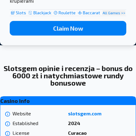
krupierami
Slots
Blackjack
Roulette
Baccarat
All Games >>
Claim Now
Slotsgem opinie i recenzja – bonus do
6000 zł i natychmiastowe rundy
bonusowe
Casino Info
Website
slotsgem.com
Established
2024
License
Curacao