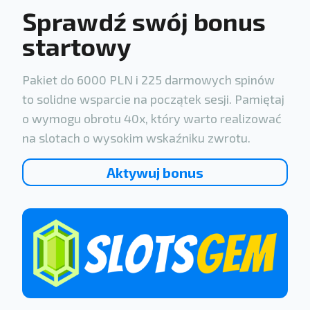
Sprawdź swój bonus
startowy
Pakiet do 6000 PLN i 225 darmowych spinów
to solidne wsparcie na początek sesji. Pamiętaj
o wymogu obrotu 40x, który warto realizować
na slotach o wysokim wskaźniku zwrotu.
Aktywuj bonus