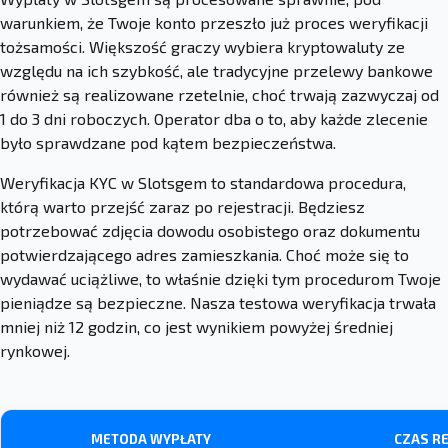
warunkiem, że Twoje konto przeszło już proces weryfikacji
tożsamości. Większość graczy wybiera kryptowaluty ze
względu na ich szybkość, ale tradycyjne przelewy bankowe
również są realizowane rzetelnie, choć trwają zazwyczaj od
1 do 3 dni roboczych. Operator dba o to, aby każde zlecenie
było sprawdzane pod kątem bezpieczeństwa.
Weryfikacja KYC w Slotsgem to standardowa procedura,
którą warto przejść zaraz po rejestracji. Będziesz
potrzebować zdjęcia dowodu osobistego oraz dokumentu
potwierdzającego adres zamieszkania. Choć może się to
wydawać uciążliwe, to właśnie dzięki tym procedurom Twoje
pieniądze są bezpieczne. Nasza testowa weryfikacja trwała
mniej niż 12 godzin, co jest wynikiem powyżej średniej
rynkowej.
METODA WYPŁATY
CZAS RE