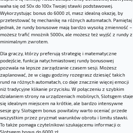
waha się od 50x do 100x Twojej stawki podstawowej.
Wykorzystując bonus do 6000 zł, masz idealną okazję, by
przetestować tę mechanikę na różnych automatach. Pamiętaj
jednak, że rundy bonusowe mają bardzo wysoką zmienność –
możesz trafić mnożnik 5000x, ale możesz też wyjść z rundy z
minimalnym zwrotem.
Dla graczy, którzy preferują strategię i matematyczne
podejście, funkcja natychmiastowej rundy bonusowej
pozwala na lepsze zarządzanie czasem sesji. Możesz
zaplanować, że w ciągu godziny rozegrasz dziesięć takich
rund na różnych automatach, co daje znacznie więcej emocji
niż tradycyjne klikanie przycisku. W połączeniu z szybkim
działaniem strony na urządzeniach mobilnych, Slotsgem staje
się idealnym miejscem na krótkie, ale bardzo intensywne
sesje gry. Slotsgem bonus powitalny warto oceniać przede
wszystkim przez pryzmat warunków obrotu i limitu stawki.
To także pomaga czytelnikowi szukającemu informacji o:
Slotsgem bonus do 6000 zł.