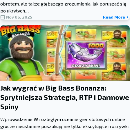
obrotem, ale także głębszego zrozumienia, jak poruszać się
po ukrytych…
Nov 06, 2025
Read More
Jak wygrać w Big Bass Bonanza:
Sprytniejsza Strategia, RTP i Darmowe
Spiny
Wprowadzenie W rozległym oceanie gier slotowych online
gracze nieustannie poszukują nie tylko ekscytującej rozrywki,