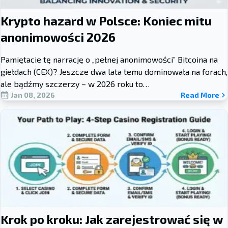
Krypto hazard w Polsce: Koniec mitu
anonimowości 2026
Pamiętacie tę narrację o „pełnej anonimowości” Bitcoina na
giełdach (CEX)? Jeszcze dwa lata temu dominowała na forach,
ale bądźmy szczerzy – w 2026 roku to…
Jan 08, 2026
Read More
Krok po kroku: Jak zarejestrować się w