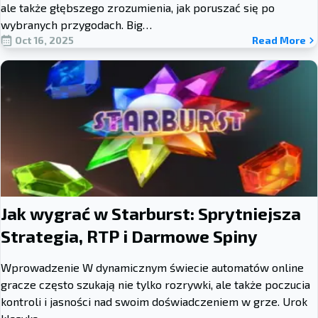
ale także głębszego zrozumienia, jak poruszać się po
wybranych przygodach. Big…
Oct 16, 2025
Read More
Jak wygrać w Starburst: Sprytniejsza
Strategia, RTP i Darmowe Spiny
Wprowadzenie W dynamicznym świecie automatów online
gracze często szukają nie tylko rozrywki, ale także poczucia
kontroli i jasności nad swoim doświadczeniem w grze. Urok