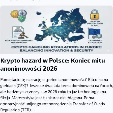
Krypto hazard w Polsce: Koniec mitu
anonimowości 2026
Pamiętacie tę narrację o „pełnej anonimowości” Bitcoina na
giełdach (CEX)? Jeszcze dwa lata temu dominowała na forach,
ale bądźmy szczerzy – w 2026 roku to już technologiczna
fikcja. Matematyka jest tu akurat nieubłagana. Pełna
operacyjność unijnego rozporządzenia Transfer of Funds
Regulation (TFR),…