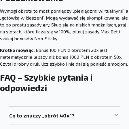
Wymogi obrotu to most pomiędzy „pieniędzmi wirtualnymi” a
„gotówką w kieszeni”. Mogą wydawać się skomplikowane, ale
to po prostu zasady gry. Skup się na niskich mnożnikach, graj
na slotach, które liczą się w 100%, pilnuj zasady Max Bet i
szukaj bonusów Non-Sticky.
Krótko mówiąc:
Bonus 100 PLN z obrotem 20x jest
matematycznie lepszy niż bonus 1000 PLN z obrotem 50x.
Czytaj drobny druk, licz szybko i nie daj się ponieść emocjom.
FAQ – Szybkie pytania i
odpowiedzi
Co to znaczy „obrót 40x”?