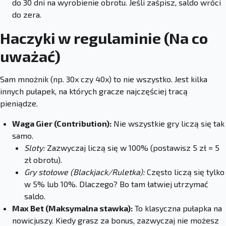
do 30 dni na wyrobienie obrotu. Jeśli zaśpisz, saldo wróci
do zera.
Haczyki w regulaminie (Na co
uważać)
Sam mnożnik (np. 30x czy 40x) to nie wszystko. Jest kilka
innych pułapek, na których gracze najczęściej tracą
pieniądze.
Waga Gier (Contribution):
Nie wszystkie gry liczą się tak
samo.
Sloty:
Zazwyczaj liczą się w 100% (postawisz 5 zł = 5
zł obrotu).
Gry stołowe (Blackjack/Ruletka):
Często liczą się tylko
w 5% lub 10%. Dlaczego? Bo tam łatwiej utrzymać
saldo.
Max Bet (Maksymalna stawka):
To klasyczna pułapka na
nowicjuszy. Kiedy grasz za bonus, zazwyczaj nie możesz