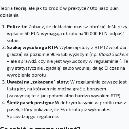
Teoria teorią, ale jak to zrobić w praktyce? Oto nasz plan
działania:
Policz to:
Zobacz, ile dokładnie musisz obrócić. Jeśli przy
wpłacie 50 PLN wymagają obrotu na 10 000 PLN, odpuść
sobie.
Szukaj wysokiego RTP:
Wybieraj sloty z RTP (Zwrot dla
gracza) na poziomie 96% lub wyższym (np.
Blood Suckers
– ale sprawdź, czy nie jest wykluczony w regulaminie!). Te
gry statystycznie „zjadają” saldo wolniej, dając Ci czas na
wyrobienie obrotu.
Uważaj na „zakazane” sloty:
W regulaminie zawsze jest
lista gier, na których nie można grać z bonusem
(zazwyczaj te z jackpotami albo bardzo wysokim RTP).
Śledź pasek postępu:
W dobrym kasynie w profilu masz
pasek, który pokazuje, ile % obrotu już wykonałeś.
Sprawdzaj go regularnie.
Co robić, a czego unikać?