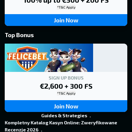
*T&C Apply
Join Now
Top Bonus
SIGN UP BONUS
€2,600 + 300 FS
*T&C Apply
Join Now
Guides & Strategies
Kompletny Katalog Kasyn Online: Zweryfikowane
Recenzje 2026