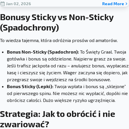
Jan 02, 2026
Read More
Bonusy Sticky vs Non-Sticky
(Spadochrony)
To wiedza tajemna, która odróżnia prosów od amatorów.
Bonus Non-Sticky (Spadochron):
To Święty Graal. Twoja
gotówka i bonus są oddzielone. Najpierw grasz za swoje.
Jeśli trafisz jackpota od razu – anulujesz bonus, wypłacasz
kasę i cieszysz się życiem. Wager zaczyna się dopiero, jak
przegrasz swoje i wejdziesz na środki bonusowe.
Bonus Sticky (Lepki):
Twoja wpłata i bonus są „sklejone”
od pierwszego spinu. Nie możesz nic wypłacić, dopóki nie
obrócisz całości. Dużo większe ryzyko ugrzęźnięcia.
Strategia: Jak to obrócić i nie
zwariować?