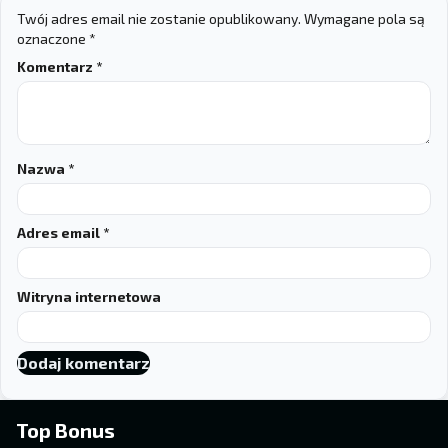
Twój adres email nie zostanie opublikowany.
Wymagane pola są
oznaczone
*
Komentarz
*
Nazwa
*
Adres email
*
Witryna internetowa
Top Bonus