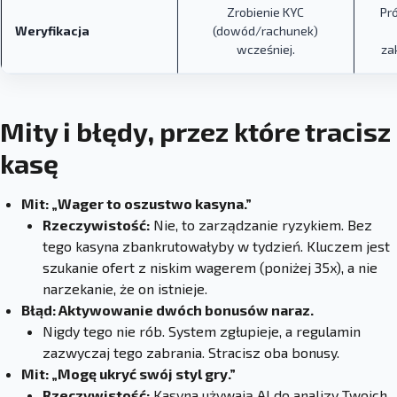
Zrobienie KYC
Pr
Weryfikacja
(dowód/rachunek)
wcześniej.
za
Mity i błędy, przez które tracisz
kasę
Mit: „Wager to oszustwo kasyna.”
Rzeczywistość:
Nie, to zarządzanie ryzykiem. Bez
tego kasyna zbankrutowałyby w tydzień. Kluczem jest
szukanie ofert z niskim wagerem (poniżej 35x), a nie
narzekanie, że on istnieje.
Błąd: Aktywowanie dwóch bonusów naraz.
Nigdy tego nie rób. System zgłupieje, a regulamin
zazwyczaj tego zabrania. Stracisz oba bonusy.
Mit: „Mogę ukryć swój styl gry.”
Rzeczywistość:
Kasyna używają AI do analizy Twoich