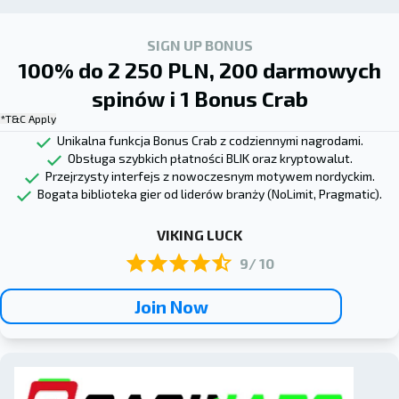
SIGN UP BONUS
100% do 2 250 PLN, 200 darmowych
spinów i 1 Bonus Crab
*T&C Apply
Unikalna funkcja Bonus Crab z codziennymi nagrodami.
Obsługa szybkich płatności BLIK oraz kryptowalut.
Przejrzysty interfejs z nowoczesnym motywem nordyckim.
Bogata biblioteka gier od liderów branży (NoLimit, Pragmatic).
VIKING LUCK
9/ 10
Join Now