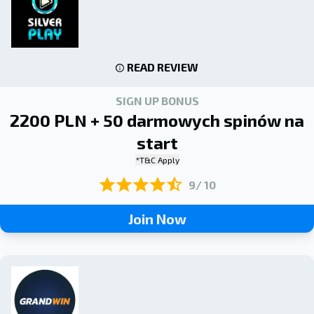
READ REVIEW
SIGN UP BONUS
2200 PLN + 50 darmowych spinów na
start
*T&C Apply
9/ 10
Join Now