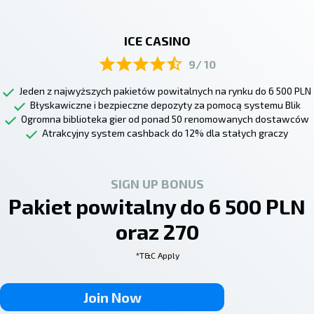
ICE CASINO
9/ 10
Jeden z najwyższych pakietów powitalnych na rynku do 6 500 PLN
Błyskawiczne i bezpieczne depozyty za pomocą systemu Blik
Ogromna biblioteka gier od ponad 50 renomowanych dostawców
Atrakcyjny system cashback do 12% dla stałych graczy
SIGN UP BONUS
Pakiet powitalny do 6 500 PLN
oraz 270
*T&C Apply
Join Now