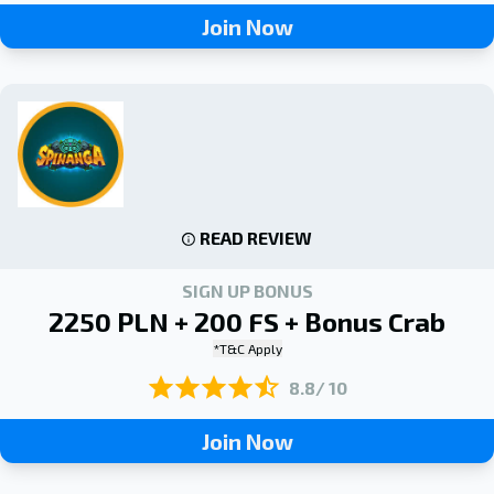
Join Now
READ REVIEW
SIGN UP BONUS
2250 PLN + 200 FS + Bonus Crab
*T&C Apply
8.8/ 10
Join Now