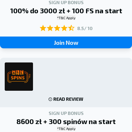
SIGN UP BONUS
100% do 3000 zł + 100 FS na start
*T&C Apply
8.5/ 10
Join Now
READ REVIEW
SIGN UP BONUS
8600 zł + 300 spinów na start
*T&C Apply