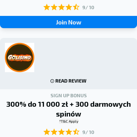
9/ 10
Join Now
READ REVIEW
SIGN UP BONUS
300% do 11 000 zł + 300 darmowych
spinów
*T&C Apply
9/ 10