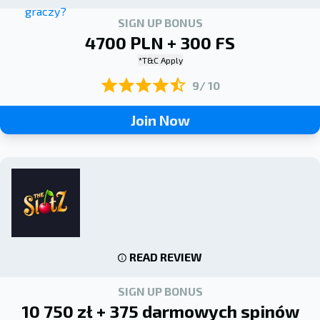
SIGN UP BONUS
4700 PLN + 300 FS
*T&C Apply
9/ 10
Join Now
READ REVIEW
SIGN UP BONUS
10 750 zł + 375 darmowych spinów