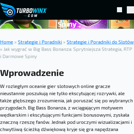
Przejdź do nawigacji
Przejdź do treści
Jak wygrać w Big Bass Bonanza:
turbowinx.com – Online Casino Reviews, Slot Games &
Searc
Sprytniejsza Strategia, RTP i Darmowe
Pr
Guides
Spiny
Home
»
Strategie i Poradniki
»
Strategie i Poradniki do Slotów
»
Jak wygrać w Big Bass Bonanza: Sprytniejsza Strategia, RTP
i Darmowe Spiny
Wprowadzenie
W rozległym oceanie gier slotowych online gracze
nieustannie poszukują nie tylko ekscytującej rozrywki, ale
także głębszego zrozumienia, jak poruszać się po wybranych
przygodach. Big Bass Bonanza, z wciągającym motywem
wędkarskim i ekscytującymi funkcjami bonusowymi, zyskała
znaczną rzeszę fanów. Jednak pod uroczymi wizualizacjami i
chwytliwą ścieżką dźwiękową kryje się gra napędzana