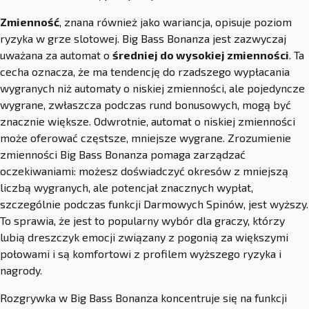
Zmienność
, znana również jako wariancja, opisuje poziom
ryzyka w grze slotowej. Big Bass Bonanza jest zazwyczaj
uważana za automat o
średniej do wysokiej zmienności
. Ta
cecha oznacza, że ma tendencję do rzadszego wypłacania
wygranych niż automaty o niskiej zmienności, ale pojedyncze
wygrane, zwłaszcza podczas rund bonusowych, mogą być
znacznie większe. Odwrotnie, automat o niskiej zmienności
może oferować częstsze, mniejsze wygrane. Zrozumienie
zmienności Big Bass Bonanza pomaga zarządzać
oczekiwaniami: możesz doświadczyć okresów z mniejszą
liczbą wygranych, ale potencjał znacznych wypłat,
szczególnie podczas funkcji Darmowych Spinów, jest wyższy.
To sprawia, że jest to popularny wybór dla graczy, którzy
lubią dreszczyk emocji związany z pogonią za większymi
połowami i są komfortowi z profilem wyższego ryzyka i
nagrody.
Rozgrywka w Big Bass Bonanza koncentruje się na funkcji