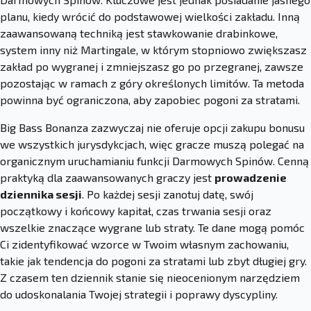
planu, kiedy wrócić do podstawowej wielkości zakładu. Inną
zaawansowaną techniką jest stawkowanie drabinkowe,
system inny niż Martingale, w którym stopniowo zwiększasz
zakład po wygranej i zmniejszasz go po przegranej, zawsze
pozostając w ramach z góry określonych limitów. Ta metoda
powinna być ograniczona, aby zapobiec pogoni za stratami.
Big Bass Bonanza zazwyczaj nie oferuje opcji zakupu bonusu
we wszystkich jurysdykcjach, więc gracze muszą polegać na
organicznym uruchamianiu funkcji Darmowych Spinów. Cenną
praktyką dla zaawansowanych graczy jest
prowadzenie
dziennika sesji
. Po każdej sesji zanotuj datę, swój
początkowy i końcowy kapitał, czas trwania sesji oraz
wszelkie znaczące wygrane lub straty. Te dane mogą pomóc
Ci zidentyfikować wzorce w Twoim własnym zachowaniu,
takie jak tendencja do pogoni za stratami lub zbyt długiej gry.
Z czasem ten dziennik stanie się nieocenionym narzędziem
do udoskonalania Twojej strategii i poprawy dyscypliny.