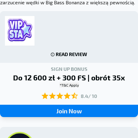
zarzucenie wędki w Big Bass Bonanza z większą pewnością.
READ REVIEW
SIGN UP BONUS
Do 12 600 zł + 300 FS | obrót 35x
*T&C Apply
8.4/ 10
Join Now