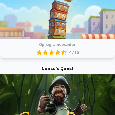
Oprogramowanie:
9/ 10
Gonzo’s Quest