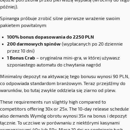
później).
Spinanga próbuje zrobić silne pierwsze wrażenie swoim
pakietem powitalnym:
100% bonus dopasowania do 2250 PLN
200 darmowych spinów
(wypłacanych po 20 dziennie
przez 10 dni)
1 Bonus Crab
– oryginalna mini-gra, w której używasz
szponiastego automatu do chwytania nagród
Minimalny depozyt na aktywację tego bonusu wynosi 90 PLN,
co odpowiada standardom branżowym. Teraz przejdźmy do
warunków, bo tutaj zwykle oddziela się ziarno od plew.
These requirements run slightly high compared to
competitors offering 30x or 25x. The 10-day release schedule
also demands Wymóg obrotu wynosi 35x na bonus i depozyt
łącznie. To uczciwe w porównaniu z niektórymi kasynami
wymagającymi 40x lub 50x. Masz 10 dni na spełnienie tych