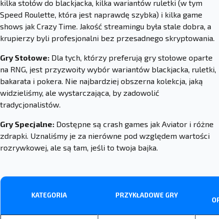
kilka stołów do blackjacka, kilka wariantów ruletki (w tym
Speed Roulette, która jest naprawdę szybka) i kilka game
shows jak Crazy Time. Jakość streamingu była stale dobra, a
krupierzy byli profesjonalni bez przesadnego skryptowania.
Gry Stołowe:
Dla tych, którzy preferują gry stołowe oparte
na RNG, jest przyzwoity wybór wariantów blackjacka, ruletki,
bakarata i pokera. Nie najbardziej obszerna kolekcja, jaką
widzieliśmy, ale wystarczająca, by zadowolić
tradycjonalistów.
Gry Specjalne:
Dostępne są crash games jak Aviator i różne
zdrapki. Uznaliśmy je za nierówne pod względem wartości
rozrywkowej, ale są tam, jeśli to twoja bajka.
KATEGORIA
PRZYKŁADOWE GRY
O