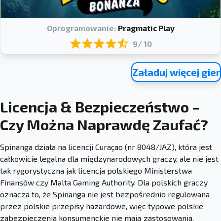
Oprogramowanie:
Pragmatic Play
9/ 10
Załaduj więcej gier
Licencja & Bezpieczeństwo –
Czy Można Naprawdę Zaufać?
Spinanga działa na licencji Curaçao (nr 8048/JAZ), która jest
całkowicie legalna dla międzynarodowych graczy, ale nie jest
tak rygorystyczna jak licencja polskiego Ministerstwa
Finansów czy Malta Gaming Authority. Dla polskich graczy
oznacza to, że Spinanga nie jest bezpośrednio regulowana
przez polskie przepisy hazardowe, więc typowe polskie
zabezpieczenia konsumenckie nie mają zastosowania.