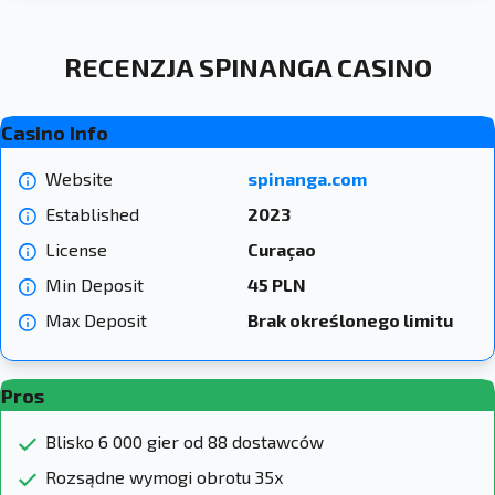
RECENZJA SPINANGA CASINO
Casino Info
Website
spinanga.com
Established
2023
License
Curaçao
Min Deposit
45 PLN
Max Deposit
Brak określonego limitu
Pros
Blisko 6 000 gier od 88 dostawców
Rozsądne wymogi obrotu 35x