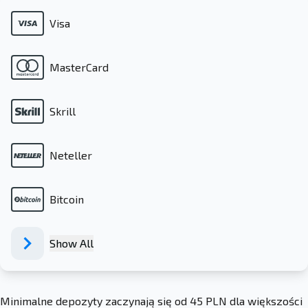
Visa
MasterCard
Skrill
Neteller
Bitcoin
Show All
Minimalne depozyty zaczynają się od 45 PLN dla większości