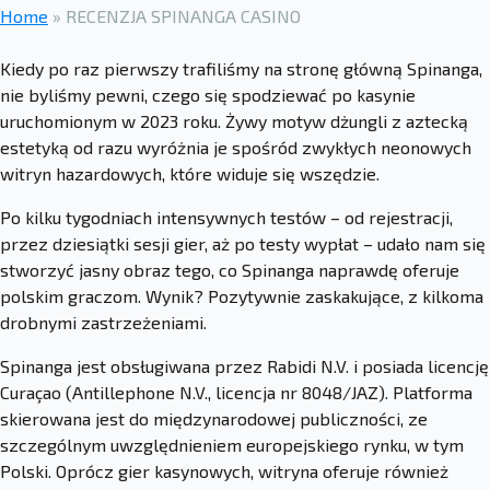
Home
»
RECENZJA SPINANGA CASINO
Kiedy po raz pierwszy trafiliśmy na stronę główną Spinanga,
nie byliśmy pewni, czego się spodziewać po kasynie
uruchomionym w 2023 roku. Żywy motyw dżungli z aztecką
estetyką od razu wyróżnia je spośród zwykłych neonowych
witryn hazardowych, które widuje się wszędzie.
Po kilku tygodniach intensywnych testów – od rejestracji,
przez dziesiątki sesji gier, aż po testy wypłat – udało nam się
stworzyć jasny obraz tego, co Spinanga naprawdę oferuje
polskim graczom. Wynik? Pozytywnie zaskakujące, z kilkoma
drobnymi zastrzeżeniami.
Spinanga jest obsługiwana przez Rabidi N.V. i posiada licencję
Curaçao (Antillephone N.V., licencja nr 8048/JAZ). Platforma
skierowana jest do międzynarodowej publiczności, ze
szczególnym uwzględnieniem europejskiego rynku, w tym
Polski. Oprócz gier kasynowych, witryna oferuje również