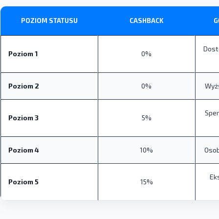
POZIOM STATUSU
CASHBACK
G
Dost
Poziom 1
0%
Poziom 2
0%
Wyżs
Sper
Poziom 3
5%
Poziom 4
10%
Osob
Eks
Poziom 5
15%