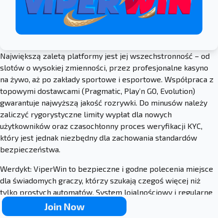
Największą zaletą platformy jest jej wszechstronność – od
slotów o wysokiej zmienności, przez profesjonalne kasyno
na żywo, aż po zakłady sportowe i esportowe. Współpraca z
topowymi dostawcami (Pragmatic, Play’n GO, Evolution)
gwarantuje najwyższą jakość rozrywki. Do minusów należy
zaliczyć rygorystyczne limity wypłat dla nowych
użytkowników oraz czasochłonny proces weryfikacji KYC,
który jest jednak niezbędny dla zachowania standardów
bezpieczeństwa.
Werdykt: ViperWin to bezpieczne i godne polecenia miejsce
dla świadomych graczy, którzy szukają czegoś więcej niż
tylko prostych automatów. System lojalnościowy i regularne
turnieje sprawiają, że platforma ta najlepiej sprawdza się w
Join Now
dłuższej perspektywie czasowej. Przy zachowaniu zasad