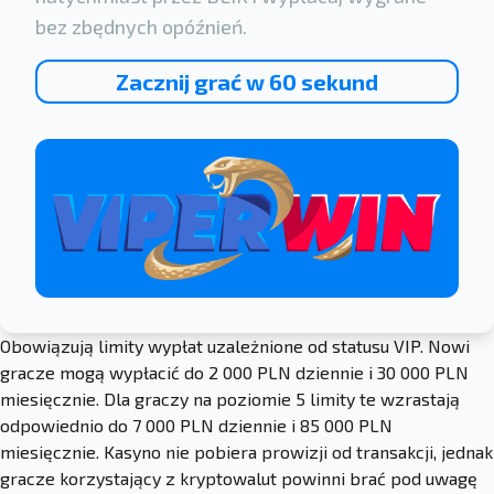
bez zbędnych opóźnień.
Zacznij grać w 60 sekund
Obowiązują limity wypłat uzależnione od statusu VIP. Nowi
gracze mogą wypłacić do 2 000 PLN dziennie i 30 000 PLN
miesięcznie. Dla graczy na poziomie 5 limity te wzrastają
odpowiednio do 7 000 PLN dziennie i 85 000 PLN
miesięcznie. Kasyno nie pobiera prowizji od transakcji, jednak
gracze korzystający z kryptowalut powinni brać pod uwagę