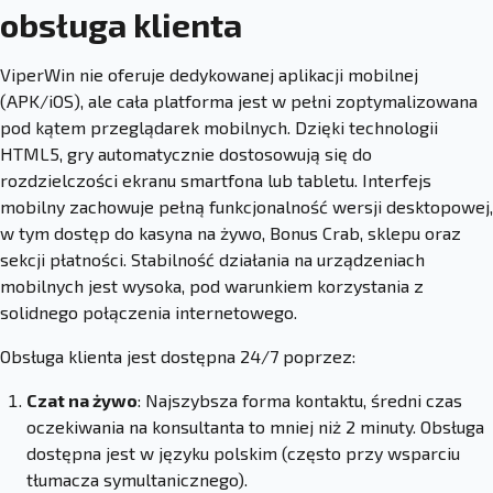
obsługa klienta
ViperWin nie oferuje dedykowanej aplikacji mobilnej
(APK/iOS), ale cała platforma jest w pełni zoptymalizowana
pod kątem przeglądarek mobilnych. Dzięki technologii
HTML5, gry automatycznie dostosowują się do
rozdzielczości ekranu smartfona lub tabletu. Interfejs
mobilny zachowuje pełną funkcjonalność wersji desktopowej,
w tym dostęp do kasyna na żywo, Bonus Crab, sklepu oraz
sekcji płatności. Stabilność działania na urządzeniach
mobilnych jest wysoka, pod warunkiem korzystania z
solidnego połączenia internetowego.
Obsługa klienta jest dostępna 24/7 poprzez:
Czat na żywo
: Najszybsza forma kontaktu, średni czas
oczekiwania na konsultanta to mniej niż 2 minuty. Obsługa
dostępna jest w języku polskim (często przy wsparciu
tłumacza symultanicznego).