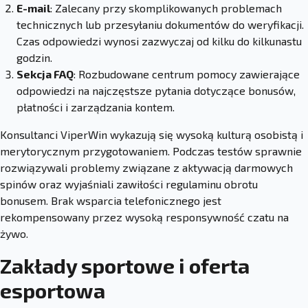
E-mail
: Zalecany przy skomplikowanych problemach
technicznych lub przesyłaniu dokumentów do weryfikacji.
Czas odpowiedzi wynosi zazwyczaj od kilku do kilkunastu
godzin.
Sekcja FAQ
: Rozbudowane centrum pomocy zawierające
odpowiedzi na najczęstsze pytania dotyczące bonusów,
płatności i zarządzania kontem.
Konsultanci ViperWin wykazują się wysoką kulturą osobistą i
merytorycznym przygotowaniem. Podczas testów sprawnie
rozwiązywali problemy związane z aktywacją darmowych
spinów oraz wyjaśniali zawiłości regulaminu obrotu
bonusem. Brak wsparcia telefonicznego jest
rekompensowany przez wysoką responsywność czatu na
żywo.
Zakłady sportowe i oferta
esportowa