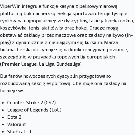
ViperWin integruje funkcje kasyna z pełnowymiarową
platformą bukmacherską. Sekcja sportowa oferuje tysiące
rynków na najpopularniejsze dyscypliny, takie jak piłka nożna,
koszykówka, tenis, siatkówka oraz hokej. Gracze mogą
obstawiać zakłady przedmeczowe oraz zakłady na żywo (in-
play) z dynamicznie zmieniającymi się kursami. Marża
bukmacherska utrzymuje się na konkurencyjnym poziomie,
szczególnie w przypadku topowych lig europejskich
(Premier League, La Liga, Bundesliga).
Dla fanów nowoczesnych dyscyplin przygotowano
rozbudowaną sekcję esportową. Obejmuje ona zakłady na
turnieje w:
Counter-Strike 2 (CS2)
League of Legends (LoL)
Dota 2
Valorant
StarCraft II