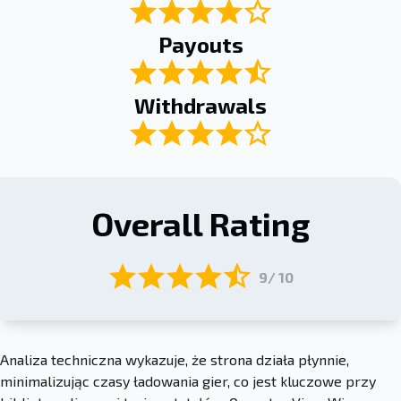
Payouts
Withdrawals
Overall Rating
9/ 10
Analiza techniczna wykazuje, że strona działa płynnie,
minimalizując czasy ładowania gier, co jest kluczowe przy