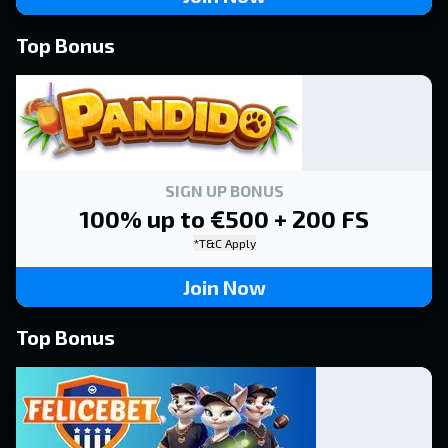
Top Bonus
SIGN UP BONUS
100% up to €500 + 200 FS
*T&C Apply
Join Now
Top Bonus