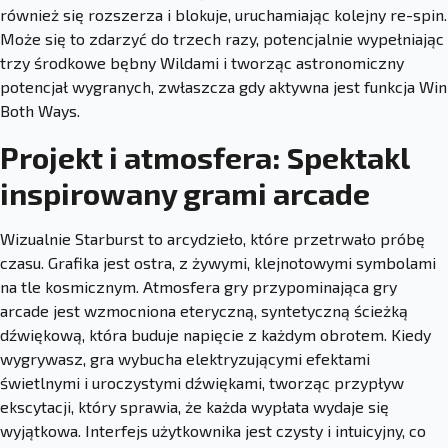
również się rozszerza i blokuje, uruchamiając kolejny re-spin.
Może się to zdarzyć do trzech razy, potencjalnie wypełniając
trzy środkowe bębny Wildami i tworząc astronomiczny
potencjał wygranych, zwłaszcza gdy aktywna jest funkcja Win
Both Ways.
Projekt i atmosfera: Spektakl
inspirowany grami arcade
Wizualnie Starburst to arcydzieło, które przetrwało próbę
czasu. Grafika jest ostra, z żywymi, klejnotowymi symbolami
na tle kosmicznym. Atmosfera gry przypominająca gry
arcade jest wzmocniona eteryczną, syntetyczną ścieżką
dźwiękową, która buduje napięcie z każdym obrotem. Kiedy
wygrywasz, gra wybucha elektryzującymi efektami
świetlnymi i uroczystymi dźwiękami, tworząc przypływ
ekscytacji, który sprawia, że każda wypłata wydaje się
wyjątkowa. Interfejs użytkownika jest czysty i intuicyjny, co