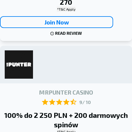
270
*T&C Apply
Join Now
READ REVIEW
MRPUNTER CASINO
9/ 10
100% do 2 250 PLN + 200 darmowych
spinów
*T&C Apply