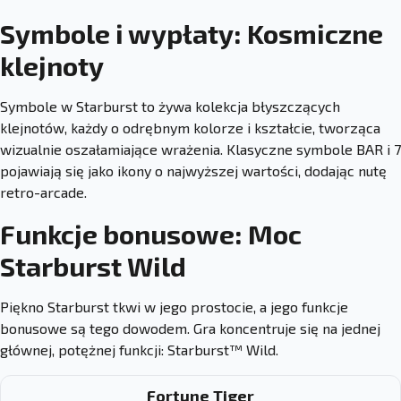
Symbole i wypłaty: Kosmiczne
klejnoty
Symbole w Starburst to żywa kolekcja błyszczących
klejnotów, każdy o odrębnym kolorze i kształcie, tworząca
wizualnie oszałamiające wrażenia. Klasyczne symbole BAR i 7
pojawiają się jako ikony o najwyższej wartości, dodając nutę
retro-arcade.
Funkcje bonusowe: Moc
Starburst Wild
Piękno Starburst tkwi w jego prostocie, a jego funkcje
bonusowe są tego dowodem. Gra koncentruje się na jednej
głównej, potężnej funkcji: Starburst™ Wild.
Fortune Tiger