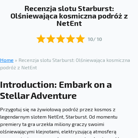
Recenzja slotu Starburst:
Olśniewająca kosmiczna podróż z
NetEnt
10/ 10
Home
»
Recenzja slotu Starburst: Olśniewająca kosmiczna
podróż z NetEnt
Introduction: Embark on a
Stellar Adventure
Przygotuj się na żywiołową podróż przez kosmos z
legendarnym slotem NetEnt, Starburst. Od momentu
premiery ta gra urzekła miliony graczy swoimi
olśniewającymi klejnotami, elektryzującą atmosferą