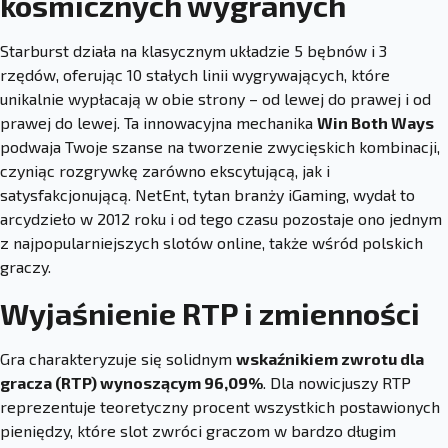
kosmicznych wygranych
Starburst działa na klasycznym układzie 5 bębnów i 3
rzędów, oferując 10 stałych linii wygrywających, które
unikalnie wypłacają w obie strony – od lewej do prawej i od
prawej do lewej. Ta innowacyjna mechanika
Win Both Ways
podwaja Twoje szanse na tworzenie zwycięskich kombinacji,
czyniąc rozgrywkę zarówno ekscytującą, jak i
satysfakcjonującą. NetEnt, tytan branży iGaming, wydał to
arcydzieło w 2012 roku i od tego czasu pozostaje ono jednym
z najpopularniejszych slotów online, także wśród polskich
graczy.
Wyjaśnienie RTP i zmienności
Gra charakteryzuje się solidnym
wskaźnikiem zwrotu dla
gracza (RTP) wynoszącym 96,09%
. Dla nowicjuszy RTP
reprezentuje teoretyczny procent wszystkich postawionych
pieniędzy, które slot zwróci graczom w bardzo długim