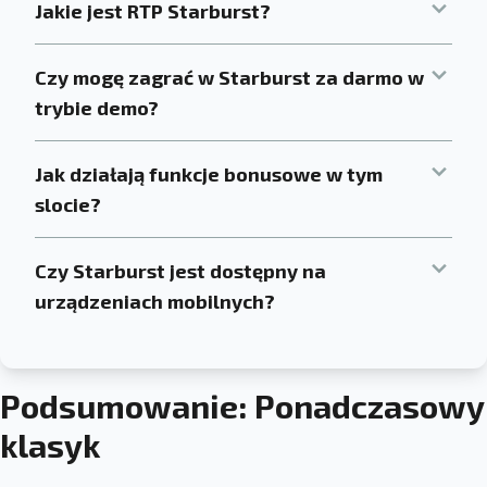
Jakie jest RTP Starburst?
Czy mogę zagrać w Starburst za darmo w
trybie demo?
Jak działają funkcje bonusowe w tym
slocie?
Czy Starburst jest dostępny na
urządzeniach mobilnych?
Podsumowanie: Ponadczasowy
klasyk