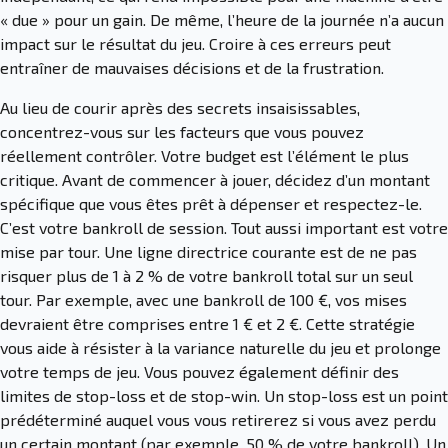
« due » pour un gain. De même, l’heure de la journée n’a aucun
impact sur le résultat du jeu. Croire à ces erreurs peut
entraîner de mauvaises décisions et de la frustration.
Au lieu de courir après des secrets insaisissables,
concentrez-vous sur les facteurs que vous pouvez
réellement contrôler. Votre budget est l’élément le plus
critique. Avant de commencer à jouer, décidez d’un montant
spécifique que vous êtes prêt à dépenser et respectez-le.
C’est votre bankroll de session. Tout aussi important est votre
mise par tour. Une ligne directrice courante est de ne pas
risquer plus de 1 à 2 % de votre bankroll total sur un seul
tour. Par exemple, avec une bankroll de 100 €, vos mises
devraient être comprises entre 1 € et 2 €. Cette stratégie
vous aide à résister à la variance naturelle du jeu et prolonge
votre temps de jeu. Vous pouvez également définir des
limites de stop-loss et de stop-win. Un stop-loss est un point
prédéterminé auquel vous vous retirerez si vous avez perdu
un certain montant (par exemple, 50 % de votre bankroll). Un