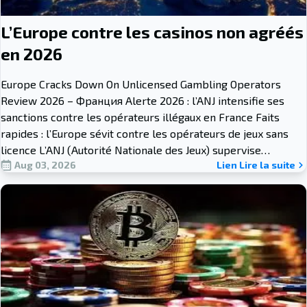
L’Europe contre les casinos non agréés
en 2026
Europe Cracks Down On Unlicensed Gambling Operators
Review 2026 – Франция Alerte 2026 : l’ANJ intensifie ses
sanctions contre les opérateurs illégaux en France Faits
rapides : l’Europe sévit contre les opérateurs de jeux sans
licence L’ANJ (Autorité Nationale des Jeux) supervise…
Aug 03, 2026
Lien Lire la suite