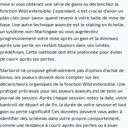
mise si vous obtenez une série de gains ou déclenchez la
fonction Wild extensible. Cependant, il est crucial d’avoir un
plan clair pour savoir quand revenir à votre taille de mise de
base. Une autre technique avancée est le staking en échelle,
un système non-Martingale où vous augmentez
progressivement votre mise après un gain et la diminuez
après une perte, en restant toujours dans vos limites
prédéfinies. Cette méthode doit être plafonnée pour éviter
de courir après les pertes.
Starburst ne propose généralement pas d’option d’achat de
bonus, les joueurs doivent donc compter sur les
déclencheurs organiques de la fonction Wild extensible. Une
pratique précieuse pour les joueurs avancés est de tenir un
journal de session. Après chaque session, notez la date, votre
bankroll de départ et de fin, la durée de votre session et tout
gain ou perte significatif. Ces données peuvent vous aider à
identifier des schémas dans votre propre comportement,
comme une tendance à courir après les pertes ou à jouer