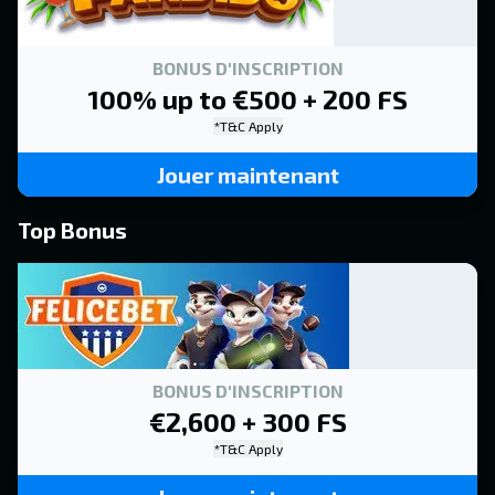
BONUS D'INSCRIPTION
100% up to €500 + 200 FS
*T&C Apply
Jouer maintenant
Top Bonus
BONUS D'INSCRIPTION
€2,600 + 300 FS
*T&C Apply