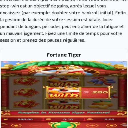
stop-win est un objectif de gains, après lequel vous
encaissez (par exemple, doubler votre bankroll initial). Enfin,
la gestion de la durée de votre session est vitale. Jouer
pendant de longues périodes peut entraîner de la fatigue et
un mauvais jugement. Fixez une limite de temps pour votre
session et prenez des pauses régulières.
Fortune Tiger