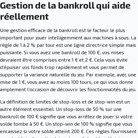
Gestion de la bankroll qui aide
réellement
Une gestion efficace de la bankroll est le facteur le plus
important pour jouer intelligemment aux machines à sous. La
règle de 1 à 2 % par tour est une ligne directrice simple mais
puissante. Si vous avez une bankroll de 100 €, vos mises
devraient être comprises entre 1 € et 2 €. Cela vous évite
d’épuiser vos fonds trop rapidement et vous permet de
supporter la variance naturelle du jeu. Par exemple, avec une
mise de 1 €, vous avez au moins 100 tours, ce qui vous donne
amplement l’occasion de découvrir les fonctionnalités du jeu.
La définition de limites de stop-loss et de stop-win est un
autre élément essentiel. Un stop-loss de 50 % sur une
bankroll de 100 € signifie que vous arrêtez de jouer si votre
solde tombe à 50 €. Un stop-win de 100 % signifie que vous
encaissez si votre solde atteint 200 €. Ces règles fournissent