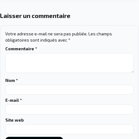
Laisser un commentaire
Votre adresse e-mail ne sera pas publiée.
Les champs
obligatoires sont indiqués avec
*
Commentaire
*
Nom
*
E-mail
*
Site web