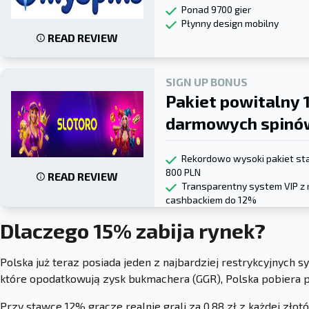
Ponad 9700 gier
Płynny design mobilny
READ REVIEW
SIGN UP BONUS
Pakiet powitalny 
darmowych spinó
Rekordowo wysoki pakiet st
800 PLN
READ REVIEW
Transparentny system VIP z 
cashbackiem do 12%
Dlaczego 15% zabija rynek?
Polska już teraz posiada jeden z najbardziej restrykcyjnyc
które opodatkowują zysk bukmachera (GGR), Polska pobiera p
Przy stawce 12% gracze realnie grali za 0,88 zł z każdej zł