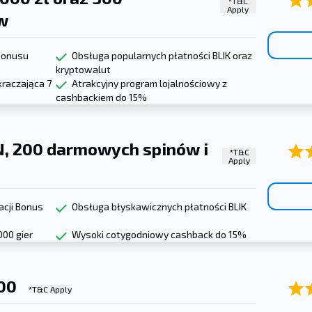
*T&C
Apply
w
bonusu
Obsługa popularnych płatności BLIK oraz
kryptowalut
kraczająca 7
Atrakcyjny program lojalnościowy z
cashbackiem do 15%
N, 200 darmowych spinów i
*T&C
Apply
acji Bonus
Obsługa błyskawicznych płatności BLIK
00 gier
Wysoki cotygodniowy cashback do 15%
00
*T&C Apply