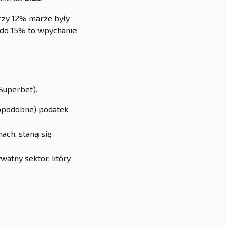
rzy 12% marże były
u do 15% to wpychanie
Superbet).
dopodobne) podatek
ach, staną się
watny sektor, który