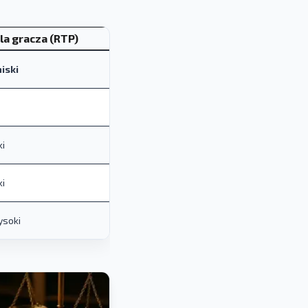
a gracza (RTP)
iski
i
i
ysoki