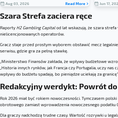
Aug 03, 2026
Read More
Jun 17, 20
Szara Strefa zaciera ręce
Raporty
H2 Gambling Capital
od lat wskazują, że szara stref
nielicencjonowanych operatorów.
Gracz staje przed prostym wyborem: obstawić mecz legalnie w
serwisu, gdzie gra za pełną stawkę.
„Ministerstwo Finansów zakłada, że wpływy budżetowe wzros
„Historia innych rynków, jak Francja czy Portugalia, uczy nas 
wpływy do budżetu spadają, bo pieniądze uciekają za granicę”
Redakcyjny werdykt: Powrót do
Rok 2026 miał być rokiem nowoczesności. Tymczasem polski 
obrotowego zamiast wprowadzenia nowoczesnego podatku GGR
Dla graczy nadchodzą trudne czasy. Wartość rozrywki u lega