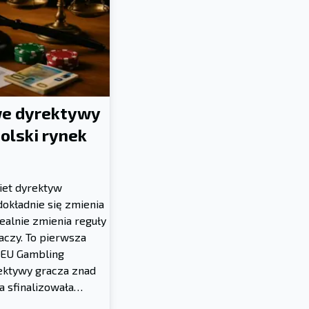
we dyrektywy
olski rynek
iet dyrektyw
okładnie się zmienia
realnie zmienia reguły
raczy. To pierwsza
 EU Gambling
ektywy gracza znad
a sfinalizowała…